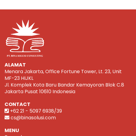
ALAMAT
Menara Jakarta, Office Fortune Tower, Lt. 23, Unit
MF-23 HIJKL
Jl. Komplek Kota Baru Bandar Kemayoran Blok C.8
Jakarta Pusat 10610 Indonesia
CONTACT
+62 21 - 5097 6938/39
cs@binasolusi.com
MENU